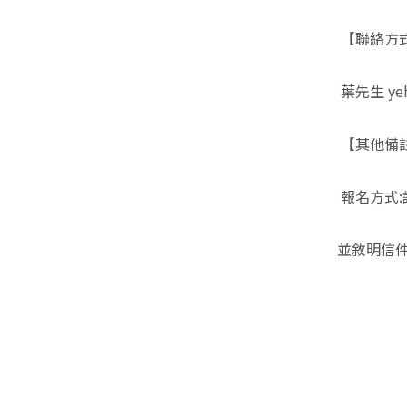
【聯絡方
葉先生 yeh
【其他備
報名方式:
並敘明信件