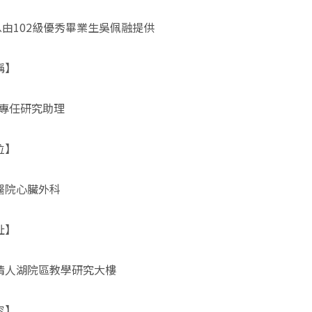
由102級優秀畢業生吳佩融提供
稱】
級專任研究助理
位】
醫院心臟外科
址】
情人湖院區教學研究大樓
容】