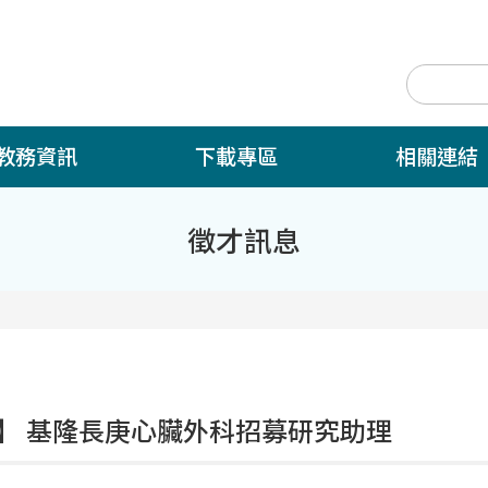
教務資訊
下載專區
相關連結
徵才訊息
】 基隆長庚心臟外科招募研究助理