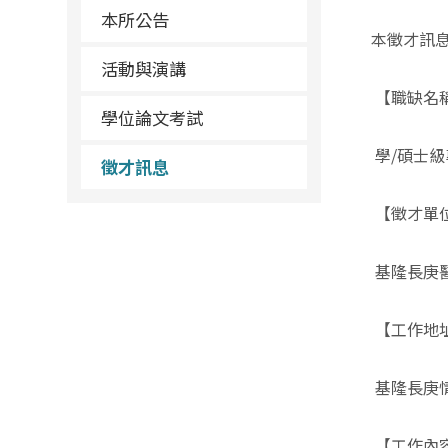
本所公告
本徵才訊息
活動與演講
【職缺名
學位論文考試
學/碩士
徵才訊息
【徵才單
基隆長庚
【工作地
基隆長庚
【工作內