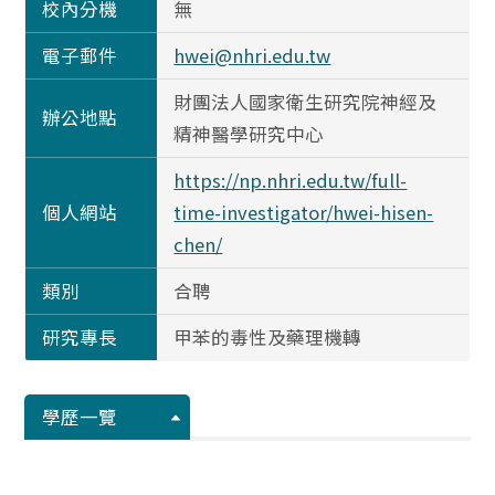
校內分機
無
電子郵件
hwei@nhri.edu.tw
財團法人國家衛生研究院神經及
辦公地點
精神醫學研究中心
https://np.nhri.edu.tw/full-
個人網站
time-investigator/hwei-hisen-
chen/
類別
合聘
研究專長
甲苯的毒性及藥理機轉
學歷一覽